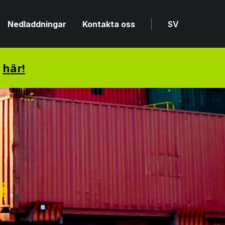
Nedladdningar
Kontakta oss
SV
n
här!