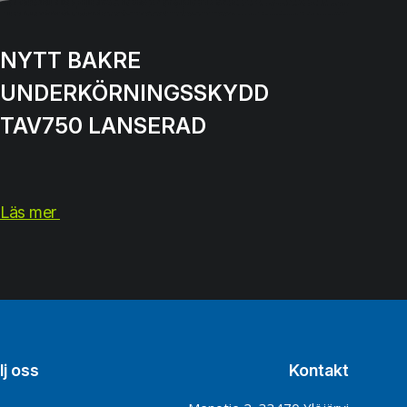
NYTT BAKRE
UNDERKÖRNINGSSKYDD
TAV750 LANSERAD
Läs mer
lj oss
Kontakt