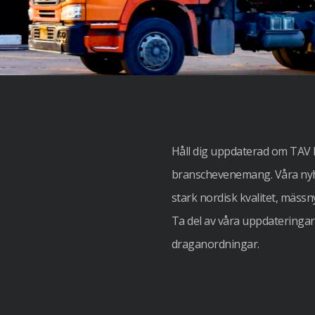
Håll dig uppdaterad om TAV 
branschevenemang. Våra nyhe
stark nordisk kvalitet, mäss
Ta del av våra uppdateringar o
draganordningar.