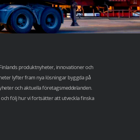
Finlands produktnyheter, innovationer och
ter lyfter fram nya lösningar byggda på
nyheter och aktuella företagsmeddelanden.
ch följ hur vi fortsätter att utveckla finska