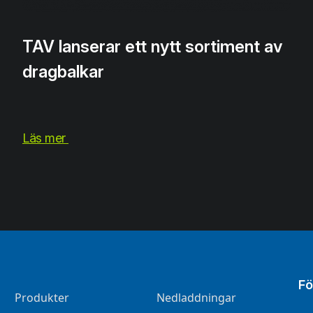
TAV lanserar ett nytt sortiment av
dragbalkar
Läs mer
Fö
Produkter
Nedladdningar