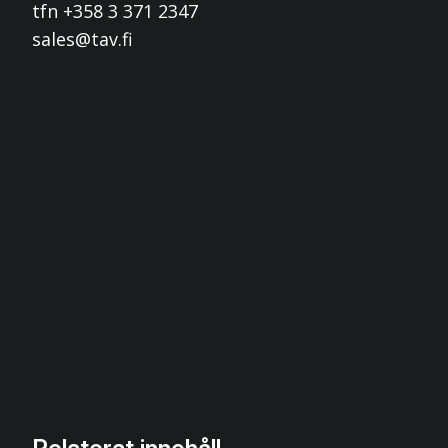
tfn +358 3 371 2347
sales@tav.fi