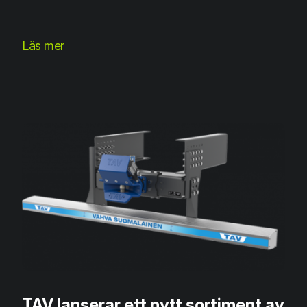
Läs mer
TAV lanserar ett nytt sortiment av