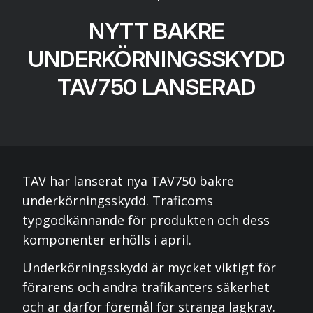
NYTT BAKRE
UNDERKÖRNINGSSKYDD
TAV750 LANSERAD
TAV har lanserat nya TAV750 bakre
underkörningsskydd. Traficoms
typgodkännande för produkten och dess
komponenter erhölls i april.
Underkörningsskydd är mycket viktigt för
förarens och andra trafikanters säkerhet
och är därför föremål för stränga lagkrav.