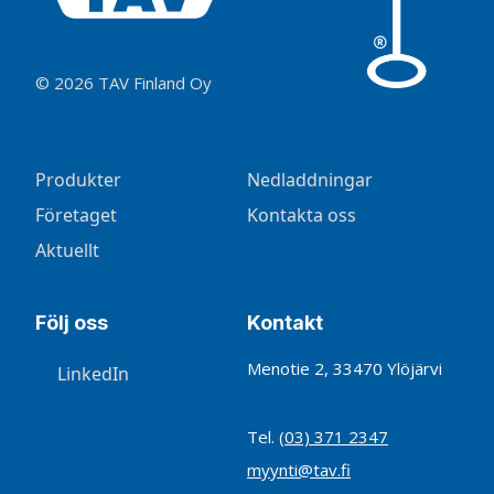
© 2026 TAV Finland Oy
Produkter
Nedladdningar
Företaget
Kontakta oss
Aktuellt
Följ oss
Kontakt
Menotie 2, 33470 Ylöjärvi
LinkedIn
Tel.
(03) 371 2347
myynti@tav.fi