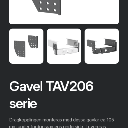
Gavel TAV206
serie
Dragkopplingen monteras med dessa gavlar ca 105
mm under fordonsramens undersida. Levereras