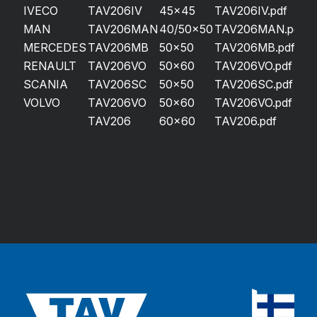
IVECO
TAV206IV
45×45
TAV206IV.pdf
MAN
TAV206MAN
40/50×50
TAV206MAN.pdf
MERCEDES
TAV206MB
50×50
TAV206MB.pdf
RENAULT
TAV206VO
50×60
TAV206VO.pdf
SCANIA
TAV206SC
50×50
TAV206SC.pdf
VOLVO
TAV206VO
50×60
TAV206VO.pdf
TAV206
60×60
TAV206.pdf