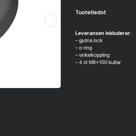
Tuotetiedot
Leveransen inkluderar
:
– gjutna lock
– o-ring
– vinkelkoppling
– 4 st M8x100 bultar