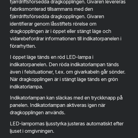
fjärrdriftsförsedda dragkopplingen. Givaren levereras
fabriksmonterad tillsammans med den
fjärrdriftsförsedda dragkopplingen. Givaren
identifierar genom låsstiftets rörelse om
dragkopplingen är i öppet eller stängt läge och
vidarebefordrar informationen till indikatorpanelen i
förarhytten.
I öppet läge tänds en röd LED-lampa i
indikatorpanelen. Den röda indikatorlampan tänds
även i felsituationer, t.ex. om givarkabeln går sönder.
När dragkopplingen är i stängt läge tänds en grön
indikatorlampa.
Indikatorlampan kan släckas med en tryckknapp på
panelen. Indikatorlampan aktiveras igen när
dragkopplingen används.
LED-lampornas ljusstyrka justeras automatiskt efter
ljuset i omgivningen.