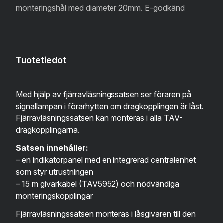
monteringshål med diameter 20mm. E-godkänd
Tuotetiedot
Med hjälp av fjärravläsningssatsen ser föraren på
signallampan i förarhytten om dragkopplingen är låst.
Fjärravläsningssatsen kan monteras i alla TAV-
dragkopplingarna.
Satsen innehåller:
– en indikatorpanel med en integrerad centralenhet
som styr utrustningen
– 15 m givarkabel (TAV5952) och nödvändiga
monteringskopplingar
Fjärravläsningssatsen monteras i låsgivaren till den