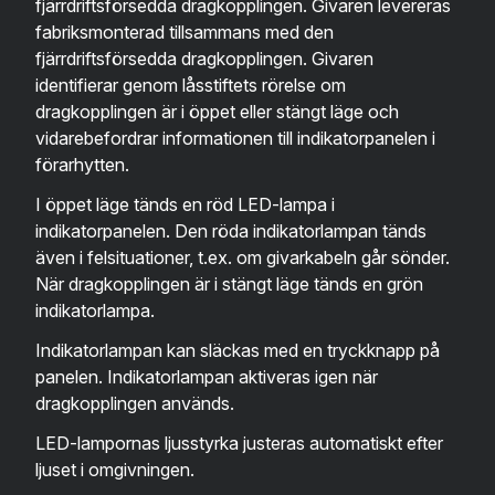
fjärrdriftsförsedda dragkopplingen. Givaren levereras
fabriksmonterad tillsammans med den
fjärrdriftsförsedda dragkopplingen. Givaren
identifierar genom låsstiftets rörelse om
dragkopplingen är i öppet eller stängt läge och
vidarebefordrar informationen till indikatorpanelen i
förarhytten.
I öppet läge tänds en röd LED-lampa i
indikatorpanelen. Den röda indikatorlampan tänds
även i felsituationer, t.ex. om givarkabeln går sönder.
När dragkopplingen är i stängt läge tänds en grön
indikatorlampa.
Indikatorlampan kan släckas med en tryckknapp på
panelen. Indikatorlampan aktiveras igen när
dragkopplingen används.
LED-lampornas ljusstyrka justeras automatiskt efter
ljuset i omgivningen.