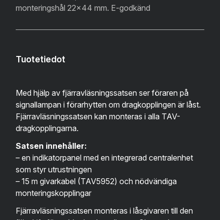
monteringshål 22x44 mm. E-godkänd
Tuotetiedot
Med hjälp av fjärravläsningssatsen ser föraren på
signallampan i förarhytten om dragkopplingen är låst.
Fjärravläsningssatsen kan monteras i alla TAV-
dragkopplingarna.
Satsen innehåller:
– en indikatorpanel med en integrerad centralenhet
som styr utrustningen
– 15 m givarkabel (TAV5952) och nödvändiga
monteringskopplingar
Fjärravläsningssatsen monteras i låsgivaren till den