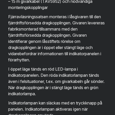
– 15 m givarkabel (TAV5952) och nödvändiga
monteringskopplingar
Fjärravläsningssatsen monteras i låsgivaren till den
fjärrdriftsförsedda dragkopplingen. Givaren levereras
fabriksmonterad tillsammans med den
fjärrdriftsförsedda dragkopplingen. Givaren
identifierar genom låsstiftets rörelse om
dragkopplingen är i öppet eller stängt läge och
vidarebefordrar informationen till indikatorpanelen i
förarhytten.
I öppet läge tänds en röd LED-lampa i
indikatorpanelen. Den röda indikatorlampan tänds
även i felsituationer, t.ex. om givarkabeln går sönder.
När dragkopplingen är i stängt läge tänds en grön
indikatorlampa.
Indikatorlampan kan släckas med en tryckknapp på
panelen. Indikatorlampan aktiveras igen när