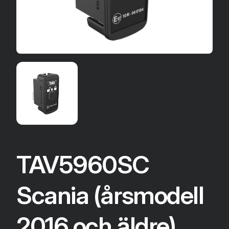
TAV5960SC
Scania (årsmodell
2016 och äldre)