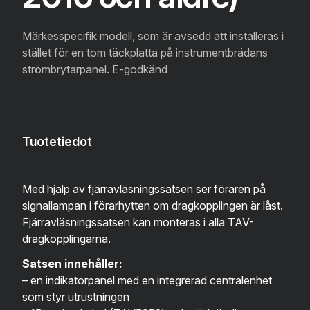
Märkesspecifik modell, som är avsedd att installeras i
stället för en tom täckplatta på instrumentbrädans
strömbrytarpanel. E-godkänd
Tuotetiedot
Med hjälp av fjärravläsningssatsen ser föraren på
signallampan i förarhytten om dragkopplingen är låst.
Fjärravläsningssatsen kan monteras i alla TAV-
dragkopplingarna.
Satsen innehåller:
– en indikatorpanel med en integrerad centralenhet
som styr utrustningen