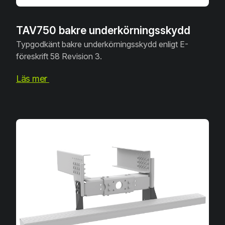
TAV750 bakre underkörningsskydd
Typgodkänt bakre underkörningsskydd enligt E-
föreskrift 58 Revision 3.
Läs mer