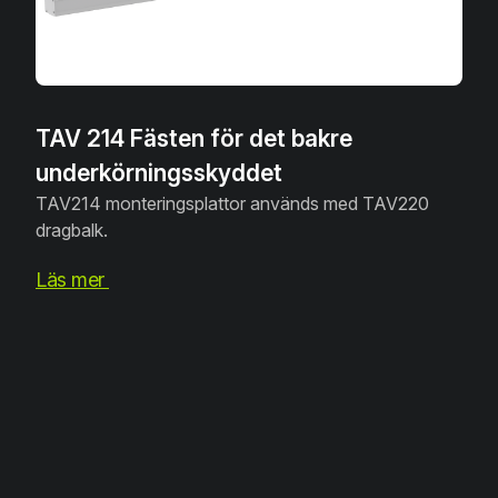
TAV 214 Fästen för det bakre
underkörningsskyddet
TAV214 monteringsplattor används med TAV220
dragbalk.
Läs mer