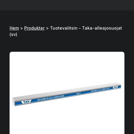
Hem
>
Produkter
>
Tuotevalitsin - Taka-alleajosuojat
(sv)