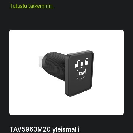
Tutustu tarkemmin
TAV5960M20 yleismalli