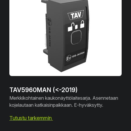
TAV5960MAN (<-2019)
Merkkikohtainen kaukonäyttölaitesarja. Asennetaan
kojelautaan katkaisinpaikkaan. E-hyväksytty.
Tutustu tarkemmin