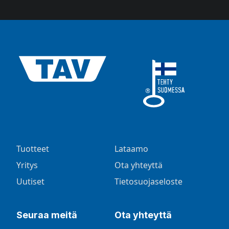
Tuotteet
Lataamo
Yritys
Ota yhteyttä
Uutiset
Tietosuojaseloste
Seuraa meitä
Ota yhteyttä