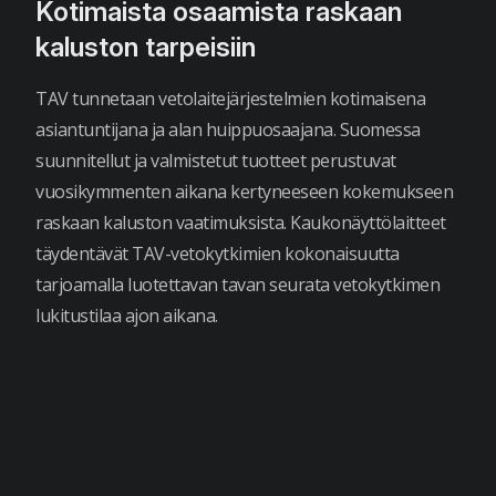
Kotimaista osaamista raskaan
kaluston tarpeisiin
TAV tunnetaan vetolaitejärjestelmien kotimaisena
asiantuntijana ja alan huippuosaajana. Suomessa
suunnitellut ja valmistetut tuotteet perustuvat
vuosikymmenten aikana kertyneeseen kokemukseen
raskaan kaluston vaatimuksista. Kaukonäyttölaitteet
täydentävät TAV-vetokytkimien kokonaisuutta
tarjoamalla luotettavan tavan seurata vetokytkimen
lukitustilaa ajon aikana.