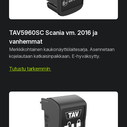
TAV5960SC Scania vm. 2016 ja
vanhemmat
Merkkikohtainen kaukonäyttölaitesarja. Asennetaan
kojelautaan katkaisinpaikkaan. E-hyväksytty.
Tutustu tarkemmin