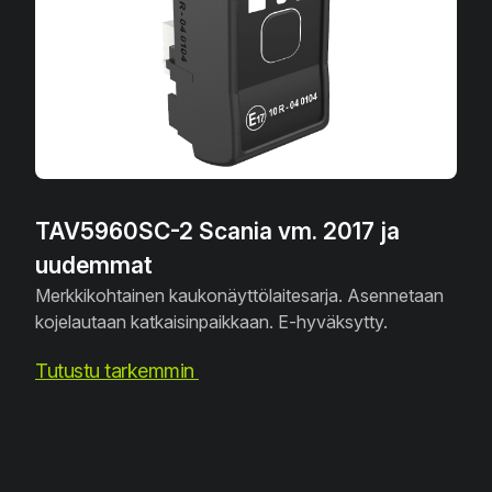
TAV5960SC-2 Scania vm. 2017 ja
uudemmat
Merkkikohtainen kaukonäyttölaitesarja. Asennetaan
kojelautaan katkaisinpaikkaan. E-hyväksytty.
Tutustu tarkemmin