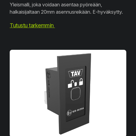
Yleismalli, joka voidaan asentaa pyöreään,
halkaisijaltaan 20mm asennusreikään. E-hyväksytty.
Tutustu tarkemmin