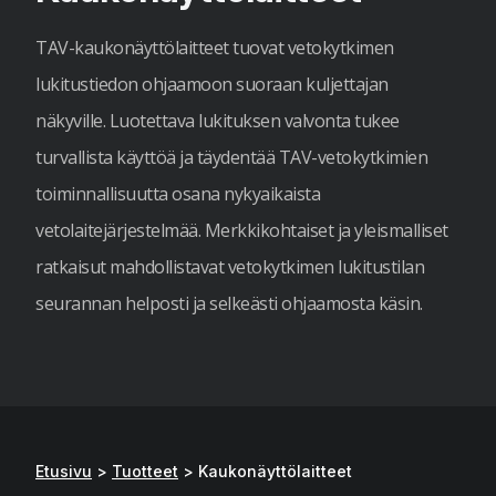
TAV-kaukonäyttölaitteet tuovat vetokytkimen
lukitustiedon ohjaamoon suoraan kuljettajan
näkyville. Luotettava lukituksen valvonta tukee
turvallista käyttöä ja täydentää TAV-vetokytkimien
toiminnallisuutta osana nykyaikaista
vetolaitejärjestelmää. Merkkikohtaiset ja yleismalliset
ratkaisut mahdollistavat vetokytkimen lukitustilan
seurannan helposti ja selkeästi ohjaamosta käsin.
Etusivu
>
Tuotteet
>
Kaukonäyttölaitteet