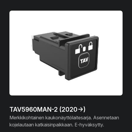
TAV5960MAN-2 (2020->)
Merkkikohtainen kaukonäyttölaitesarja. Asennetaan
kojelautaan katkaisinpaikkaan. E-hyväksytty.