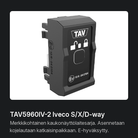
TAV5960IV-2 Iveco S/X/D-way
Merkkikohtainen kaukonäyttölaitesarja. Asennetaan
kojelautaan katkaisinpaikkaan. E-hyväksytty.