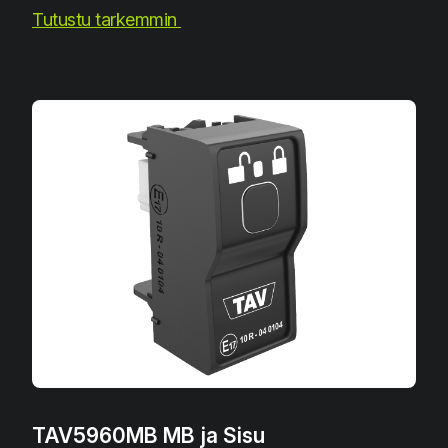
Tutustu tarkemmin
TAV5960MB MB ja Sisu