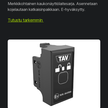
Merkkikohtainen kaukonäyttölaitesarja. Asennetaan
kojelautaan katkaisinpaikkaan. E-hyväksytty.
Tutustu tarkemmin