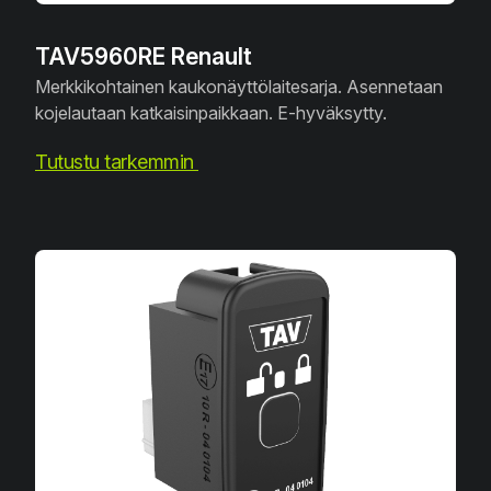
TAV5960RE Renault
Merkkikohtainen kaukonäyttölaitesarja. Asennetaan
kojelautaan katkaisinpaikkaan. E-hyväksytty.
Tutustu tarkemmin