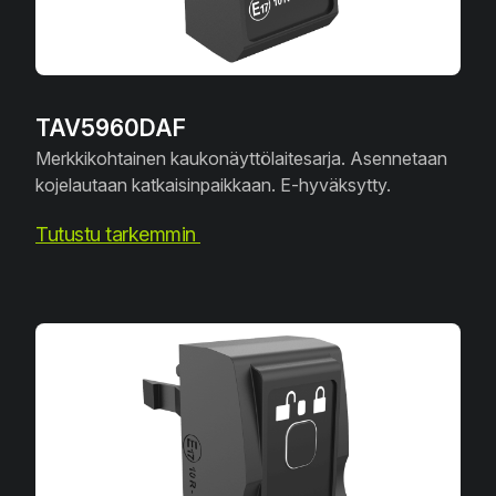
TAV5960DAF
Merkkikohtainen kaukonäyttölaitesarja. Asennetaan
kojelautaan katkaisinpaikkaan. E-hyväksytty.
Tutustu tarkemmin