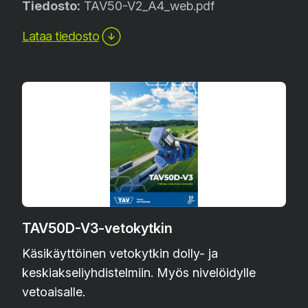
Tiedosto:
TAV50-V2_A4_web.pdf
Lataa tiedosto
TAV50D-V3-vetokytkin
Käsikäyttöinen vetokytkin dolly- ja
keskiakseliyhdistelmiin. Myös nivelöidylle
vetoaisalle.