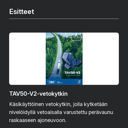
Esitteet
TAV50-V2-vetokytkin
Käsikäyttöinen vetokytkin, jolla kytketään
nivelöidyllä vetoaisalla varustettu perävaunu
raskaaseen ajoneuvoon.