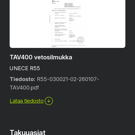
TAV400 vetosilmukka
UNECE R55
Tiedosto:
R55-030021-02-260107-
TAV400.pdf
Lataa tiedosto
Takuuasiat