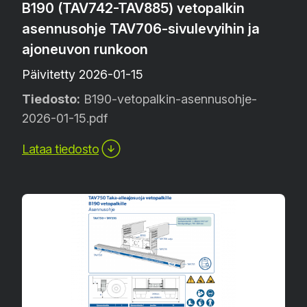
B190 (TAV742-TAV885) vetopalkin
asennusohje TAV706-sivulevyihin ja
ajoneuvon runkoon
Päivitetty 2026-01-15
Tiedosto:
B190-vetopalkin-asennusohje-
2026-01-15.pdf
Lataa tiedosto