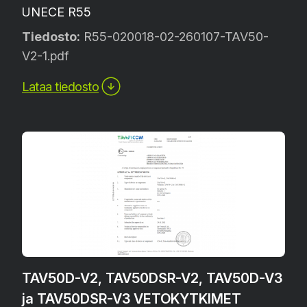
UNECE R55
Tiedosto:
R55-020018-02-260107-TAV50-
V2-1.pdf
Lataa tiedosto
TAV50D-V2, TAV50DSR-V2, TAV50D-V3
ja TAV50DSR-V3 VETOKYTKIMET