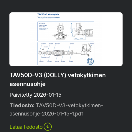
TAV50D-V3 (DOLLY) vetokytkimen
asennusohje
Päivitetty 2026-01-15
Tiedosto:
TAV50D-V3-vetokytkimen-
asennusohje-2026-01-15-1.pdf
Lataa tiedosto