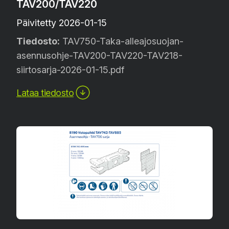
TAV200/TAV220
Päivitetty 2026-01-15
Tiedosto:
TAV750-Taka-alleajosuojan-
asennusohje-TAV200-TAV220-TAV218-
siirtosarja-2026-01-15.pdf
Lataa tiedosto