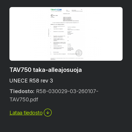
TAV750 taka-alleajosuoja
UNECE R58 rev 3
Tiedosto:
R58-030029-03-260107-
TAV750.pdf
Lataa tiedosto