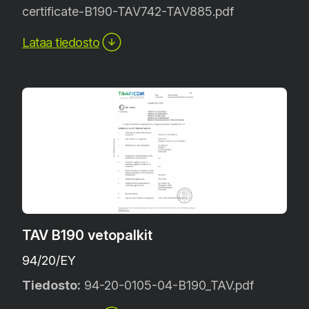
certificate-B190-TAV742-TAV885.pdf
Lataa tiedosto
TAV B190 vetopalkit
94/20/EY
Tiedosto:
94-20-0105-04-B190_TAV.pdf