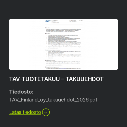
TAV-TUOTETAKUU – TAKUUEHDOT
Tiedosto:
TAV_Finland_oy_takuuehdot_2026.pdf
Lataa tiedosto