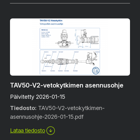
TAV50-V2-vetokytkimen asennusohje
Päivitetty 2026-01-15
Tiedosto:
TAV50-V2-vetokytkimen-
asennusohje-2026-01-15.pdf
Lataa tiedosto