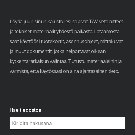
Löydä juuri sinun kalustollesi sopivat TAV‑vetolaitteet
ja tekniset materiaalit yhdestä paikasta. Lataamosta
saat käyttöösi tuotekortit, asennusohjeet, mittakuvat
ja muut dokumentit, jotka helpottavat oikean
kytkentäratkaisun valintaa. Tutustu materiaaleihin ja
varmista, että käytössäsi on aina ajantasainen tieto.
Hae tiedostoa