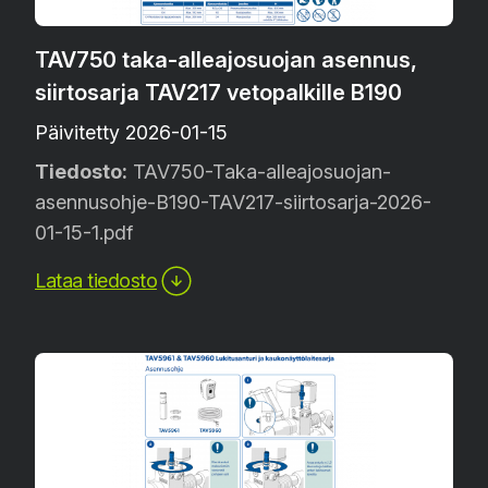
TAV750 taka-alleajosuojan asennus,
siirtosarja TAV217 vetopalkille B190
Päivitetty 2026-01-15
Tiedosto:
TAV750-Taka-alleajosuojan-
asennusohje-B190-TAV217-siirtosarja-2026-
01-15-1.pdf
Lataa tiedosto