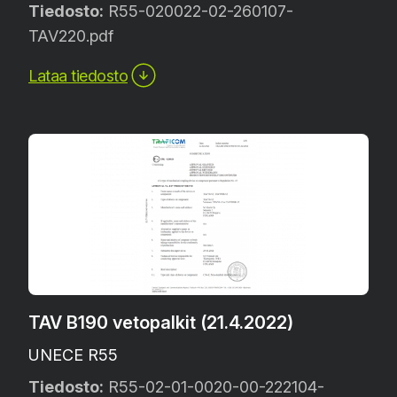
Tiedosto:
R55-020022-02-260107-
TAV220.pdf
Lataa tiedosto
TAV B190 vetopalkit (21.4.2022)
UNECE R55
Tiedosto:
R55-02-01-0020-00-222104-