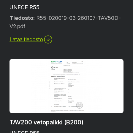
UNECE R55
Tiedosto:
R55-020019-03-260107-TAV50D-
V2.pdf
Lataa tiedosto
TAV200 vetopalkki (B200)