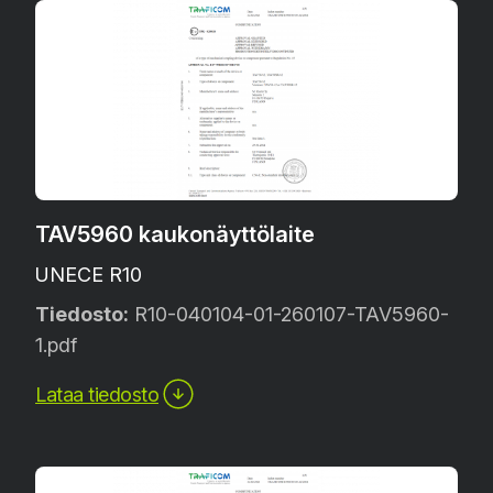
TAV5960 kaukonäyttölaite
UNECE R10
Tiedosto:
R10-040104-01-260107-TAV5960-
1.pdf
Lataa tiedosto