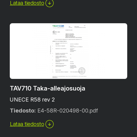
Lataa tiedosto
TAV710 Taka-alleajosuoja
UNECE R58 rev 2
Tiedosto:
E4-58R-020498-00.pdf
Lataa tiedosto