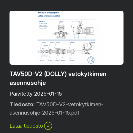
TAV50D-V2 (DOLLY) vetokytkimen
asennusohje
Päivitetty 2026-01-15
Tiedosto:
TAV50D-V2-vetokytkimen-
asennusohje-2026-01-15.pdf
Lataa tiedosto