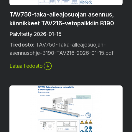
TAV750-taka-alleajosuojan asennus,
kiinnikkeet TAV216-vetopalkkiin B190
Päivitetty 2026-01-15
Tiedosto:
TAV750-Taka-alleajosuojan-
asennusohje-B190-TAV216-2026-01-15.pdf
Lataa tiedosto