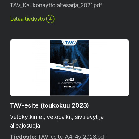
TAV_Kaukonayttolaitesarja_2021.pdf
Lataa tiedosto
TAV-esite (toukokuu 2023)
Vetokytkimet, vetopalkit, sivulevyt ja
alleajosuoja
Tiedosto:
TAV-esite-A4-4s-2023.pdf