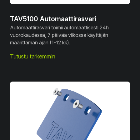
TAV5100 Automaattirasvari
Automaattirasvari toimii automaattisesti 24h
vuorokaudessa, 7 päivää viikossa käyttäjän
määrittämän ajan (1-12 kk).
Tutustu tarkemmin