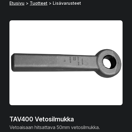
Etusivu
>
Tuotteet
>
Lisävarusteet
TAV400 Vetosilmukka
Vetoaisaan hitsattava 50mm vetosilmukka.