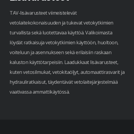
TAV-lisävarusteet viimeistelevät
vetolaitekokonaisuuden ja tukevat vetokytkimien
turvallista sekä luotettavaa käyttöä. Valikoimasta
löydät ratkaisuja vetokytkimien käyttöön, huoltoon,
voiteluun ja asennukseen sekä erilaisiin raskaan
kaluston käyttötarpeisiin. Laadukkaat lisävarusteet,
kuten vetosilmukat, vetokitaöljyt, automaattirasvarit ja
hydrauliratkaisut, täydentävät vetolaitejärjestelmää
vaativassa ammattikäytössä.