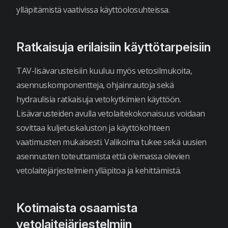
ylläpitämistä vaativissa käyttöolosuhteissa.
Ratkaisuja erilaisiin käyttötarpeisiin
TAV-lisävarusteisiin kuuluu myös vetosilmukoita,
asennuskomponentteja, ohjainrautoja sekä
hydraulisia ratkaisuja vetokytkimien käyttöön.
Lisävarusteiden avulla vetolaitekokonaisuus voidaan
sovittaa kuljetuskaluston ja käyttökohteen
vaatimusten mukaisesti. Valikoima tukee sekä uusien
asennusten toteuttamista että olemassa olevien
vetolaitejärjestelmien ylläpitoa ja kehittämistä.
Kotimaista osaamista
vetolaitejärjestelmiin