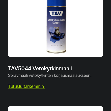
TAV5044 Vetokytkinmaali
Spraymaali vetokytkinten korjausmaalaukseen.
Tutustu tarkemmin