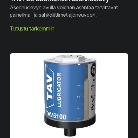
Asennuslevyn avulla voidaan asentaa tarvittavat
paineilma- ja sähköliittimet ajoneuvoon.
Tutustu tarkemmin