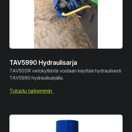
TAV5990 Hydraulisarja
TAV50SR vetokytkintä voidaan käyttää hydraulisesti
TAV5990 hydraulisarjalla.
Tutustu tarkemmin