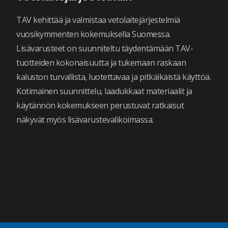
TAV kehittää ja valmistaa vetolaitejärjestelmiä
vuosikymmenten kokemuksella Suomessa.
Lisävarusteet on suunniteltu täydentämään TAV-
tuotteiden kokonaisuutta ja tukemaan raskaan
kaluston turvallista, luotettavaa ja pitkäikäistä käyttöä.
Kotimainen suunnittelu, laadukkaat materiaalit ja
käytännön kokemukseen perustuvat ratkaisut
näkyvät myös lisävarustevalikoimassa.