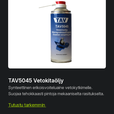
TAV5045 Vetokitaöljy
Synteettinen erikoisvoiteluaine vetokytkimelle.
Suojaa tehokkaasti pintoja mekaaniselta rasitukselta.
Tutustu tarkemmin