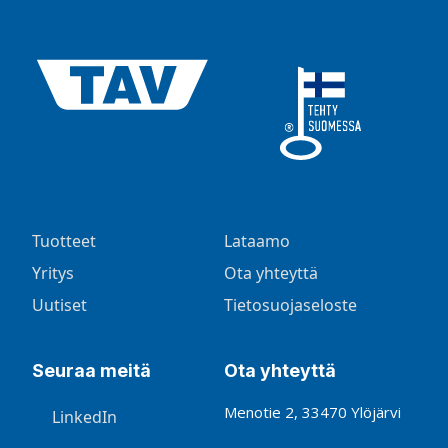
Tuotteet
Lataamo
Yritys
Ota yhteyttä
Uutiset
Tietosuojaseloste
Seuraa meitä
Ota yhteyttä
Menotie 2, 33470 Ylöjärvi
LinkedIn