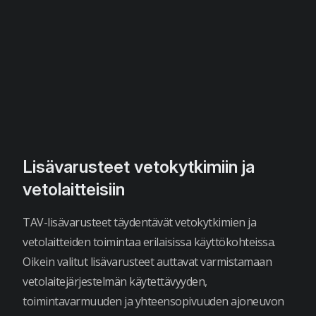
Lisävarusteet vetokytkimiin ja
vetolaitteisiin
TAV-lisävarusteet täydentävät vetokytkimien ja
vetolaitteiden toimintaa erilaisissa käyttökohteissa.
Oikein valitut lisävarusteet auttavat varmistamaan
vetolaitejärjestelmän käytettävyyden,
toimintavarmuuden ja yhteensopivuuden ajoneuvon