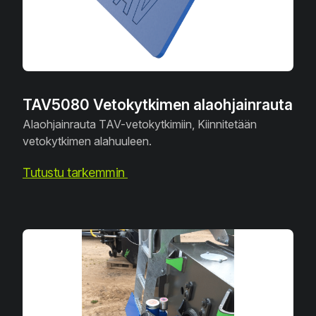
TAV5080 Vetokytkimen alaohjainrauta
Alaohjainrauta TAV-vetokytkimiin, Kiinnitetään
vetokytkimen alahuuleen.
Tutustu tarkemmin