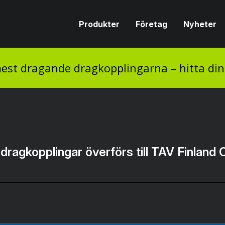
Produkter
Företag
Nyheter
est dragande dragkopplingarna – hitta di
-dragkopplingar överförs till TAV Finland 