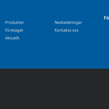
Fö
Produkter
Nedladdningar
Företaget
Kontakta oss
Aktuellt