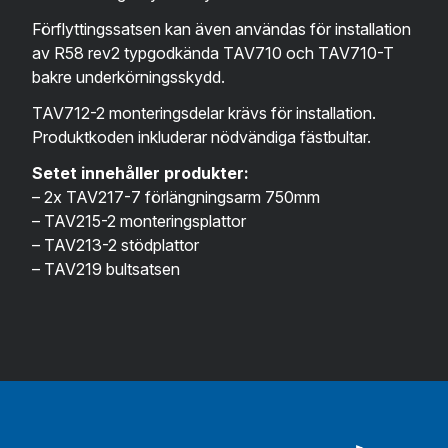
Förflyttingssatsen kan även användas för installation
av R58 rev2 typgodkända TAV710 och TAV710-T
bakre underkörningsskydd.
TAV712-2 monteringsdelar krävs för installation.
Produktkoden inkluderar nödvändiga fästbultar.
Setet innehåller produkter:
– 2x TAV217-7 förlängningsarm 750mm
– TAV215-2 monteringsplattor
– TAV213-2 stödplattor
– TAV219 bultsatsen