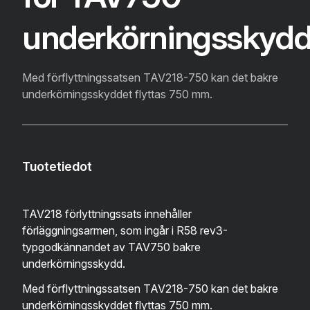
underkörningsskyd
Med förflyttningssatsen TAV218-750 kan det bakre
underkörningsskyddet flyttas 750 mm.
Tuotetiedot
TAV218 förlyttningssats innehåller
förläggningsarmen, som ingår i R58 rev3-
typgodkännandet av TAV750 bakre
underkörningsskydd.
Med förflyttningssatsen TAV218-750 kan det bakre
underkörningsskyddet flyttas 750 mm.