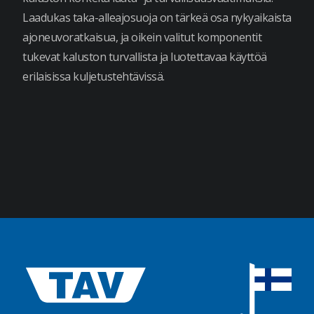
Laadukas taka-alleajosuoja on tärkeä osa nykyaikaista
ajoneuvoratkaisua, ja oikein valitut komponentit
tukevat kaluston turvallista ja luotettavaa käyttöä
erilaisissa kuljetustehtävissä.