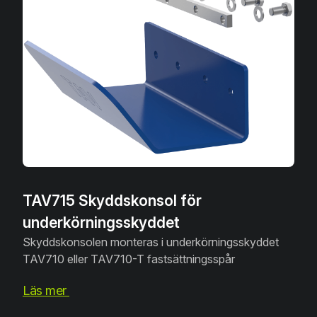
TAV715 Skyddskonsol för
underkörningsskyddet
Skyddskonsolen monteras i underkörningsskyddet
TAV710 eller TAV710-T fastsättningsspår
Läs mer