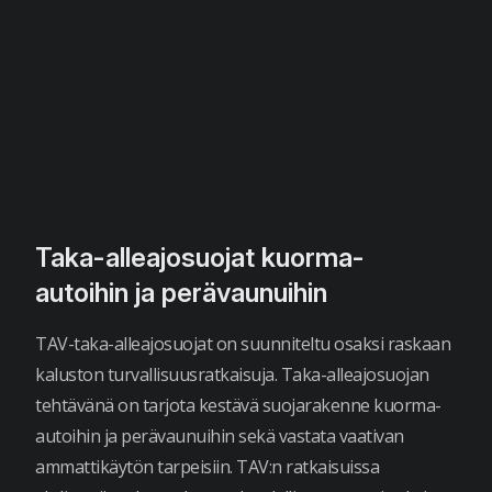
Taka-alleajosuojat kuorma-
autoihin ja perävaunuihin
TAV-taka-alleajosuojat on suunniteltu osaksi raskaan
kaluston turvallisuusratkaisuja. Taka-alleajosuojan
tehtävänä on tarjota kestävä suojarakenne kuorma-
autoihin ja perävaunuihin sekä vastata vaativan
ammattikäytön tarpeisiin. TAV:n ratkaisuissa