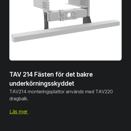
TAV 214 Fästen för det bakre
underkörningsskyddet
TAV214 monteringsplattor används med TAV220
dragbalk.
Läs mer