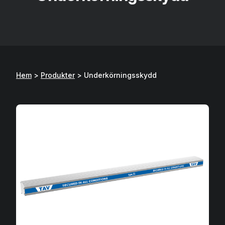
Hem
>
Produkter
>
Underkörningsskydd