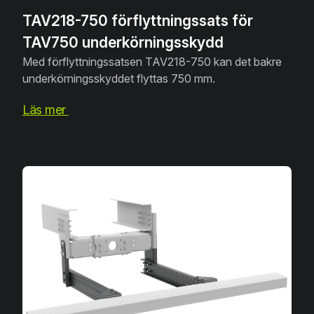
TAV218-750 förflyttningssats för
TAV750 underkörningsskydd
Med förflyttningssatsen TAV218-750 kan det bakre
underkörningsskyddet flyttas 750 mm.
Läs mer