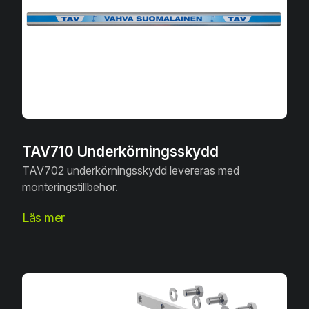
TAV710 Underkörningsskydd
TAV702 underkörningsskydd levereras med
monteringstillbehör.
Läs mer