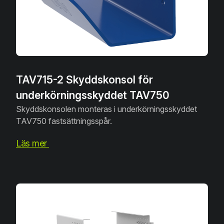
TAV715-2 Skyddskonsol för
underkörningsskyddet TAV750
Skyddskonsolen monteras i underkörningsskyddet
TAV750 fastsättningsspår.
Läs mer