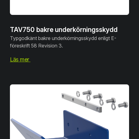
TAV750 bakre underkörningsskydd
Typgodkänt bakre underkörningsskydd enligt E-
föreskrift 58 Revision 3.
Läs mer