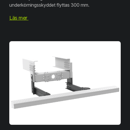
underkörningsskyddet flyttas 300 mm.
Läs mer