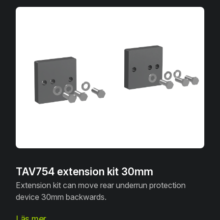
TAV754 extension kit 30mm
Extension kit can move rear underrun protection
device 30mm backwards.
Läs mer