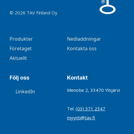
© 2026 TAV Finland Oy
Produkter
Nedladdningar
Företaget
Kontakta oss
Aktuellt
Följ oss
Kontakt
Menotie 2, 33470 Ylöjärvi
LinkedIn
Tel.
(03) 371 2347
myynti@tav.fi