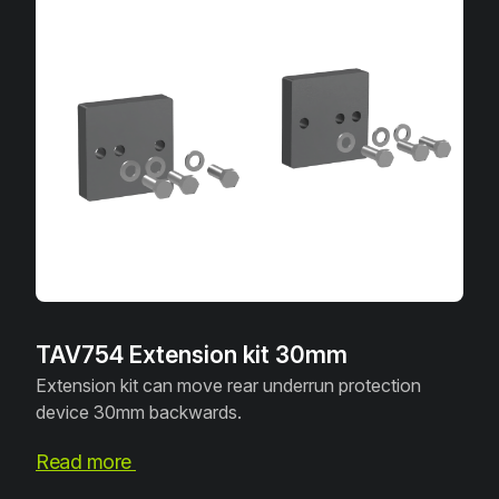
TAV754 Extension kit 30mm
Extension kit can move rear underrun protection
device 30mm backwards.
Read more