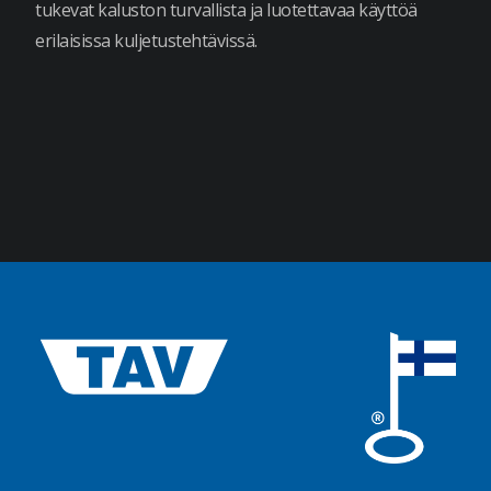
tukevat kaluston turvallista ja luotettavaa käyttöä
erilaisissa kuljetustehtävissä.