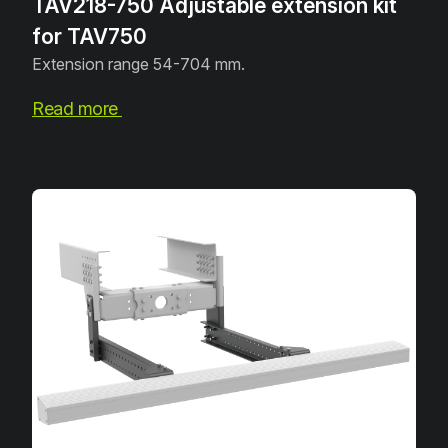
TAV218-750 Adjustable extension kit
for TAV750
Extension range 54-704 mm.
Read more