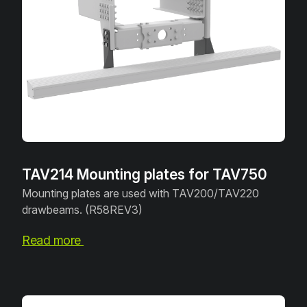
TAV214 Mounting plates for TAV750
Mounting plates are used with TAV200/TAV220
drawbeams. (R58REV3)
Read more