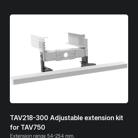
TAV218-300 Adjustable extension kit
for TAV750
Extension range 54-254 mm.