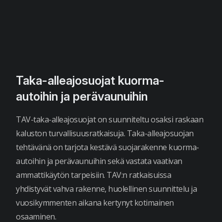
Taka-alleajosuojat kuorma-
autoihin ja perävaunuihin
TAV-taka-alleajosuojat on suunniteltu osaksi raskaan
kaluston turvallisuusratkaisuja. Taka-alleajosuojan
tehtävänä on tarjota kestävä suojarakenne kuorma-
autoihin ja perävaunuihin sekä vastata vaativan
ammattikäytön tarpeisiin. TAV:n ratkaisuissa
yhdistyvät vahva rakenne, huolellinen suunnittelu ja
vuosikymmenten aikana kertynyt kotimainen
osaaminen.