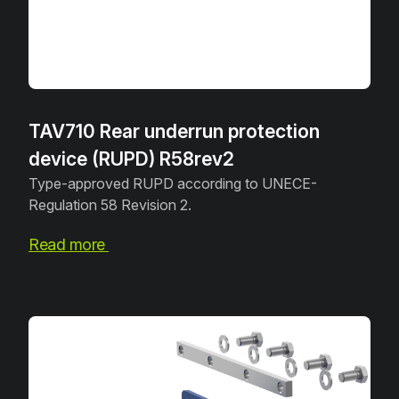
TAV710 Rear underrun protection
device (RUPD) R58rev2
Type-approved RUPD according to UNECE-
Regulation 58 Revision 2.
Read more