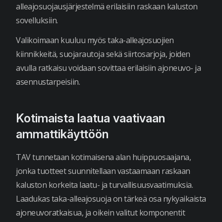
alleajosuojausjärjestelmä erilaisiin raskaan kaluston
sovelluksiin.
Valikoimaan kuuluu myös taka-alleajosuojien
kiinnikkeitä, suojarautoja sekä siirtosarjoja, joiden
avulla ratkaisu voidaan sovittaa erilaisiin ajoneuvo- ja
asennustarpeisiin.
Kotimaista laatua vaativaan
ammattikäyttöön
TAV tunnetaan kotimaisena alan huippuosaajana,
jonka tuotteet suunnitellaan vastaamaan raskaan
kaluston korkeita laatu- ja turvallisuusvaatimuksia.
Laadukas taka-alleajosuoja on tärkeä osa nykyaikaista
ajoneuvoratkaisua, ja oikein valitut komponentit