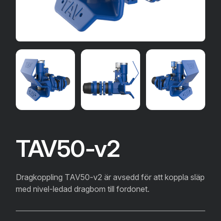
TAV50-v2
Dragkoppling TAV50-v2 är avsedd för att koppla släp
med nivel-ledad dragbom till fordonet.