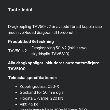
Tuotetiedot
Dragkoppling TAV50-v2 är avsedd för att koppla släp
med nivel-ledad dragbom till fordonet.
Produktkod
Beteckning
Dragkoppling 50-v2 (inkl. servo
TAV50-v2
skyddsplåt TAV5810)
Alla dragkoppligar inkluderar automatsmörjare
TAV5100.
Tekniska specifikationer:
Kopplingsklass: C50-X
Godkänd för 50 mm ögla
Högsta D-värde: 220 kN
Vikt: 45 kg