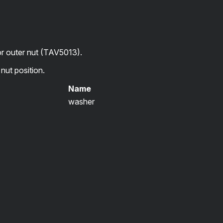
 outer nut (TAV5013).
nut position.
Name
washer