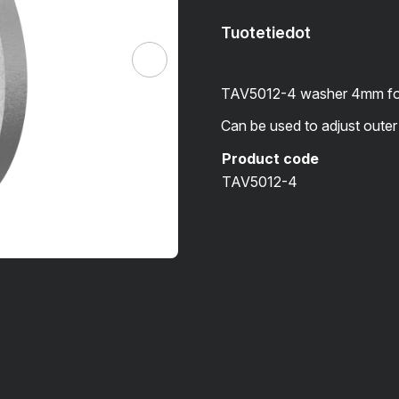
Tuotetiedot
TAV5012-4 washer 4mm for
Can be used to adjust outer 
Product code
TAV5012-4