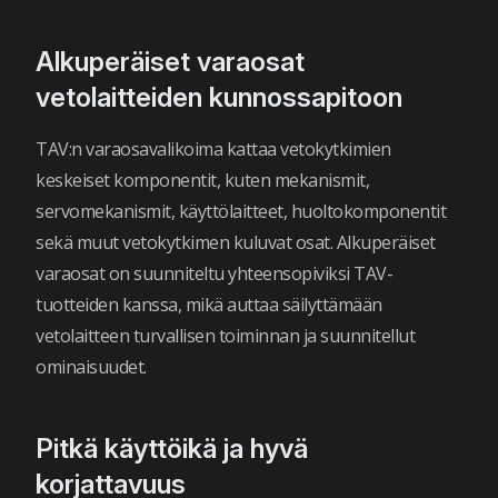
Alkuperäiset varaosat
vetolaitteiden kunnossapitoon
TAV:n varaosavalikoima kattaa vetokytkimien
keskeiset komponentit, kuten mekanismit,
servomekanismit, käyttölaitteet, huoltokomponentit
sekä muut vetokytkimen kuluvat osat. Alkuperäiset
varaosat on suunniteltu yhteensopiviksi TAV-
tuotteiden kanssa, mikä auttaa säilyttämään
vetolaitteen turvallisen toiminnan ja suunnitellut
ominaisuudet.
Pitkä käyttöikä ja hyvä
korjattavuus