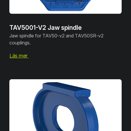
TAV5001-V2 Jaw spindle
Jaw spindle for TAV50-v2 and TAV50SR-v2
couplings.
Läs mer