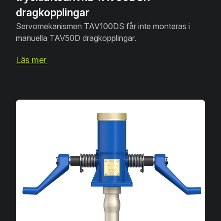
dragkopplingar
Servomekanismen TAV100DS får inte monteras i
manuella TAV50D dragkopplingar.
Läs mer