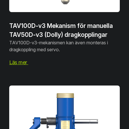
TAV100D-v3 Mekanism för manuella
TAV50D-v3 (Dolly) dragkopplingar
TAV100D-v3-mekanismen kan även monteras i
dragkoppling med servo.
Läs mer