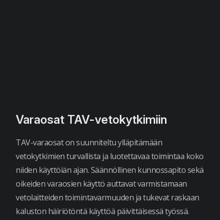
Varaosat TAV-vetokytkimiin
TAV-varaosat on suunniteltu ylläpitämään
vetokytkimien turvallista ja luotettavaa toimintaa koko
niiden käyttöiän ajan. Säännöllinen kunnossapito sekä
oikeiden varaosien käyttö auttavat varmistamaan
vetolaitteiden toimintavarmuuden ja tukevat raskaan
kaluston häiriötöntä käyttöä päivittäisessä työssä.