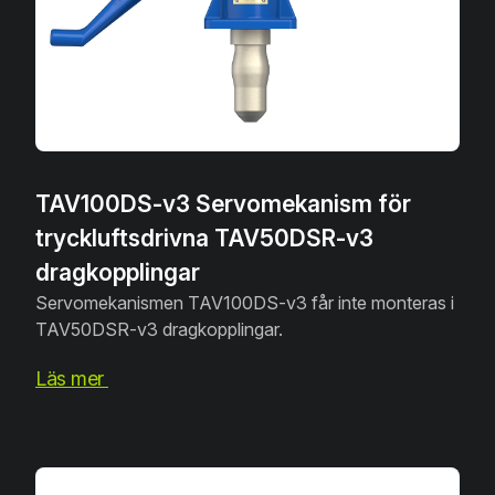
TAV100DS-v3 Servomekanism för
tryckluftsdrivna TAV50DSR-v3
dragkopplingar
Servomekanismen TAV100DS-v3 får inte monteras i
TAV50DSR-v3 dragkopplingar.
Läs mer