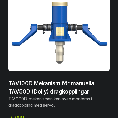
TAV100D Mekanism för manuella
TAV50D (Dolly) dragkopplingar
TAV100D-mekanismen kan även monteras i
dragkoppling med servo.
Läs mer