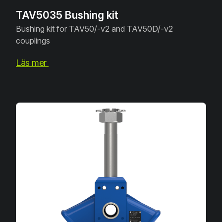
TAV5035 Bushing kit
Bushing kit for TAV50/-v2 and TAV50D/-v2
couplings
Läs mer