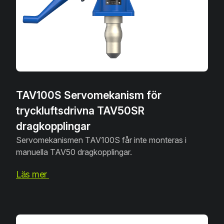
TAV100S Servomekanism för
tryckluftsdrivna TAV50SR
dragkopplingar
Servomekanismen TAV100S får inte monteras i
manuella TAV50 dragkopplingar.
Läs mer