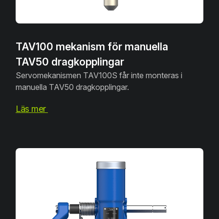
TAV100 mekanism för manuella
TAV50 dragkopplingar
Servomekanismen TAV100S får inte monteras i
manuella TAV50 dragkopplingar.
Läs mer