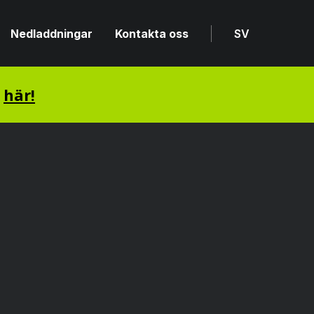
Nedladdningar
Kontakta oss
SV
n
här!