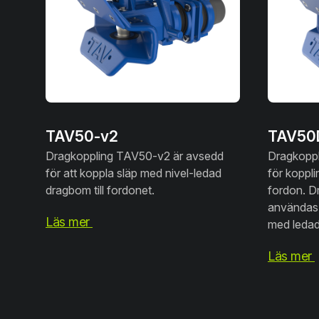
TAV50-v2
TAV50
Dragkoppling TAV50-v2 är avsedd
Dragkopp
för att koppla släp med nivel-ledad
för koppli
dragbom till fordonet.
fordon. D
användas 
Läs mer
med ledad
Läs mer