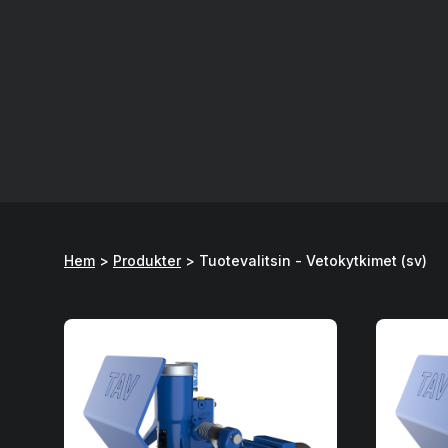
Hem
>
Produkter
>
Tuotevalitsin - Vetokytkimet (sv)