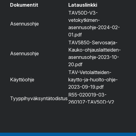
Dokumentit
Latauslinkki
TAV50D-V3-
vetokytkimen-
Asennusohje
asennusohje-2024-02-
01.pdf
TAV5850-Servosarja-
Kauko-ohjauslaitteiden-
Asennusohje
asennusohje-2023-10-
20.pdf
TAV-Vetolaitteiden-
Käyttöohje
kaytto-ja-huolto-ohje-
2023-09-19.pdf
R55-020019-03-
Tyyppihyväksyntätodistus
260107-TAV50D-V2