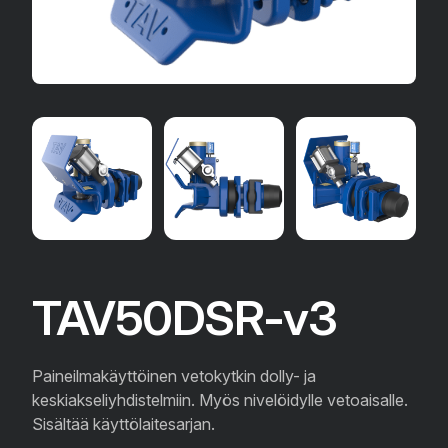
TAV50DSR-v3
Paineilmakäyttöinen vetokytkin dolly- ja
keskiakseliyhdistelmiin. Myös nivelöidylle vetoaisalle.
Sisältää käyttölaitesarjan.