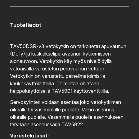
Tuotetiedot
TAV50DSR-v3 vetokytkin on tarkoitettu apuvaunun
(Dolly) ja keskiakseliperävaunun kytkemiseen
ajoneuvoon. Vetokytkin käy myös nivelöidyllä
vetoaisalla varustetun perävaunun vetoon.
Vetokytkin on varustettu paineilmatoimisilla
kaukokäyttölaitteilla. Toimintaa ohjataan
helppokäyttöisellä TAV5901 käyttöventtiilillä.
Servosylinteri voidaan asentaa joko vetokytkimen
oikealle tai vasemmalle puolelle. Vakio asennus
oikealle puolelle. Vasemmalle puolelle asennukseen
tarvitaan asennussarja TAV5822.
Varustelutasot: