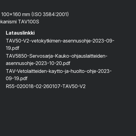
io 100×160 mm (ISO 3584:2001)
ekanismi TAV100S
Latauslinkki
TAV50-V2-vetokytkimen-asennusohje-2023-09-
19.pdf
TAV5850-Servosarja-Kauko-ohjauslaitteiden-
asennusohje-2023-10-20.pdf
TAV-Vetolaitteiden-kaytto-ja-huolto-ohje-2023-
09-19.pdf
R55-020018-02-260107-TAV50-V2