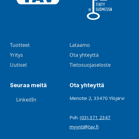
Tuotteet
Lataamo
Yritys
Ota yhteyttä
Uutiset
Tietosuojaseloste
Seuraa meitä
Ota yhteyttä
Menotie 2, 33470 Ylöjärvi
LinkedIn
Puh.
(03) 371 2347
myynti@tav.fi