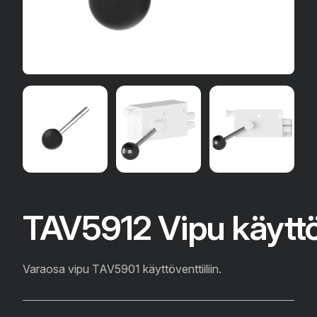
TAV5912 Vipu käyttöv
Varaosa vipu TAV5901 käyttöventtiiliin.