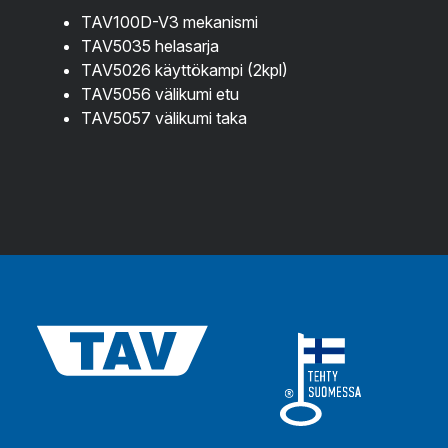
TAV100D-V3 mekanismi
TAV5035 helasarja
TAV5026 käyttökampi
(2kpl)
TAV5056 välikumi etu
TAV5057 välikumi taka