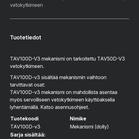
vetokytkimeen
Tuotetiedot
TAV100D-V3 mekanismi on tarkoitettu TAV50D-V3
vetokytkimeen.
TAV100D-v3 sisältää mekanismin vaihtoon
tarvittavat osat:
TAV100D-v3 mekanismi on mahdollista asentaa
myös servolliseen vetokytkimeen käyttöakselia
lyhentämällä. Katso asennusohjeet.
Tuotekoodi
Nimike
TAV100D-v3
Mekanismi (dolly)
Sarja sisältää: