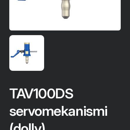
TAV100DS
servomekanismi
(dolly)