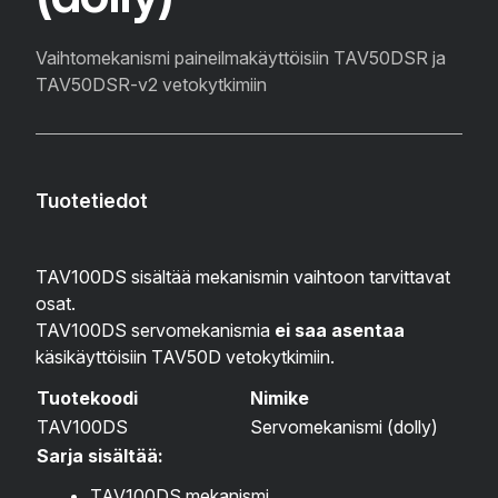
Vaihtomekanismi paineilmakäyttöisiin TAV50DSR ja
TAV50DSR-v2 vetokytkimiin
Tuotetiedot
TAV100DS sisältää mekanismin vaihtoon tarvittavat
osat.
TAV100DS servomekanismia
ei saa asentaa
käsikäyttöisiin TAV50D vetokytkimiin.
Tuotekoodi
Nimike
TAV100DS
Servomekanismi (dolly)
Sarja sisältää:
TAV100DS mekanismi