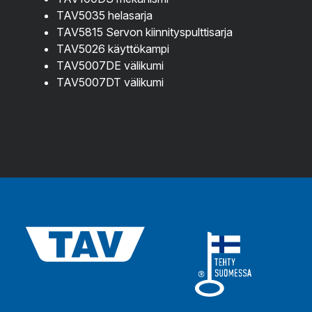
TAV5035 helasarja
TAV5815 Servon kiinnityspulttisarja
TAV5026 käyttökampi
TAV5007DE välikumi
TAV5007DT välikumi