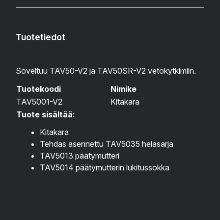
Tuotetiedot
Soveltuu TAV50-V2 ja TAV50SR-V2 vetokytkimiin.
Tuotekoodi
Nimike
TAV5001-V2
Kitakara
Tuote sisältää:
Kitakara
Tehdas asennettu TAV5035 helasarja
TAV5013 päätymutteri
TAV5014 päätymutterin lukitussokka