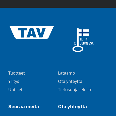
Tuotteet
Lataamo
Yritys
Ota yhteyttä
Uutiset
Tietosuojaseloste
Seuraa meitä
Ota yhteyttä