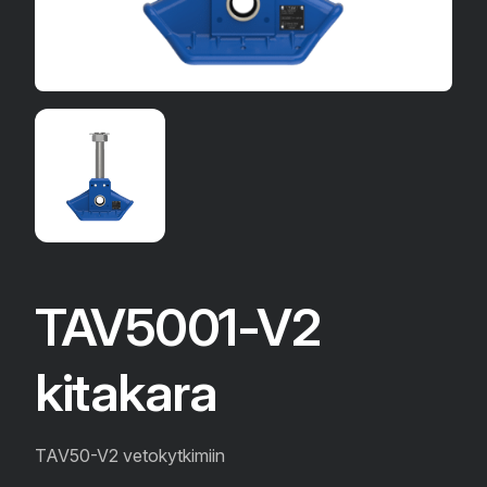
TAV5001-V2
kitakara
TAV50-V2 vetokytkimiin