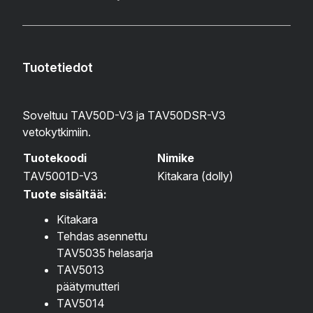
Tuotetiedot
Soveltuu TAV50D-V3 ja TAV50DSR-V3
vetokytkimiin.
Tuotekoodi
Nimike
TAV5001D-V3
Kitakara (dolly)
Tuote sisältää:
Kitakara
Tehdas asennettu
TAV5035 helasarja
TAV5013
päätymutteri
TAV5014