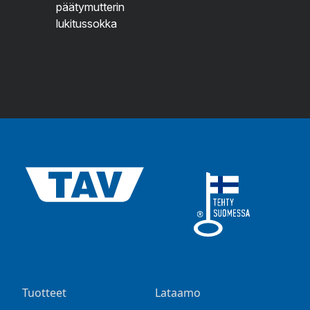
päätymutterin
lukitussokka
Tuotteet
Lataamo