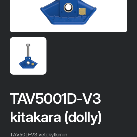
TAV5001D-V3
kitakara (dolly)
TAV50D-V3 vetokytkimiin