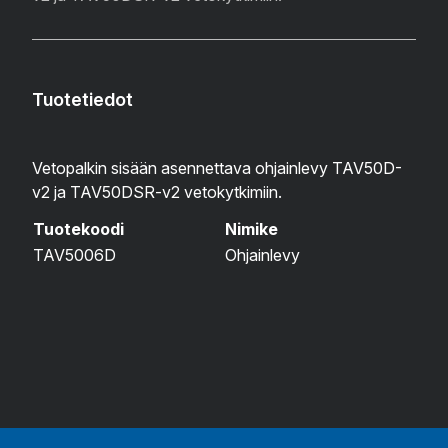
Tuotetiedot
Vetopalkin sisään asennettava ohjainlevy TAV50D-
v2 ja TAV50DSR-v2 vetokytkimiin.
Tuotekoodi
Nimike
TAV5006D
Ohjainlevy