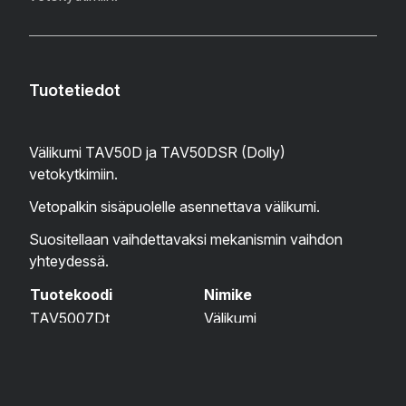
Tuotetiedot
Välikumi TAV50D ja TAV50DSR (Dolly)
vetokytkimiin.
Vetopalkin sisäpuolelle asennettava välikumi.
Suositellaan vaihdettavaksi mekanismin vaihdon
yhteydessä.
Tuotekoodi
Nimike
TAV5007Dt
Välikumi