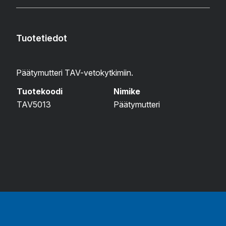
Tuotetiedot
Päätymutteri TAV-vetokytkimiin.
Tuotekoodi
Nimike
TAV5013
Päätymutteri