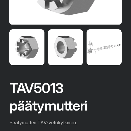
TAV5013
päätymutteri
Päätymutteri TAV-vetokytkimiin.