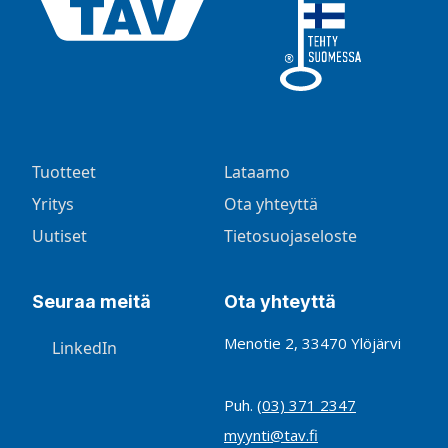
Tuotteet
Lataamo
Yritys
Ota yhteyttä
Uutiset
Tietosuojaseloste
Seuraa meitä
Ota yhteyttä
Menotie 2, 33470 Ylöjärvi
LinkedIn
Puh.
(03) 371 2347
myynti@tav.fi