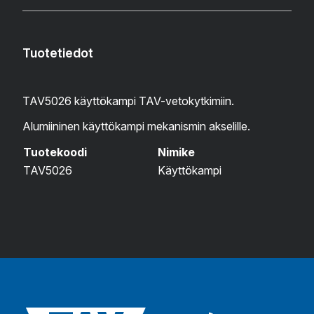
Tuotetiedot
TAV5026 käyttökampi TAV-vetokytkimiin.
Alumiininen käyttökampi mekanismin akselille.
Tuotekoodi
Nimike
TAV5026
Käyttökampi