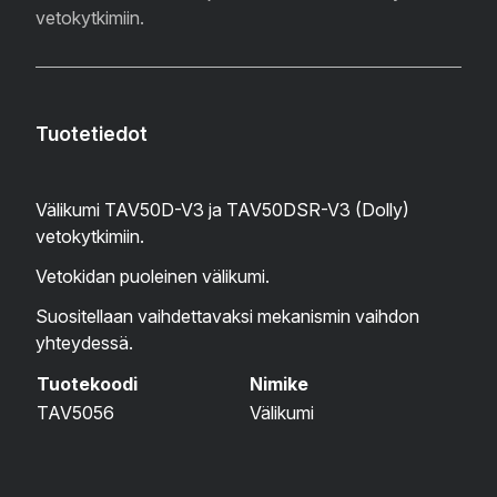
vetokytkimiin.
Tuotetiedot
Välikumi TAV50D-V3 ja TAV50DSR-V3 (Dolly)
vetokytkimiin.
Vetokidan puoleinen välikumi.
Suositellaan vaihdettavaksi mekanismin vaihdon
yhteydessä.
Tuotekoodi
Nimike
TAV5056
Välikumi