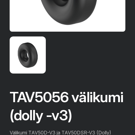
TAV5056 välikumi
(dolly -v3)
Välikumi TAV50D-V3 ja TAV50DSR-V3 (Dolly)