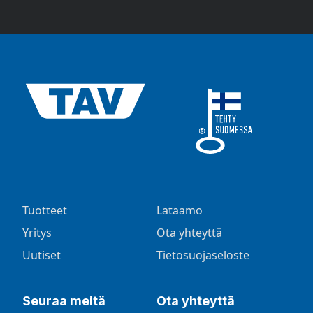
Tuotteet
Lataamo
Yritys
Ota yhteyttä
Uutiset
Tietosuojaseloste
Seuraa meitä
Ota yhteyttä