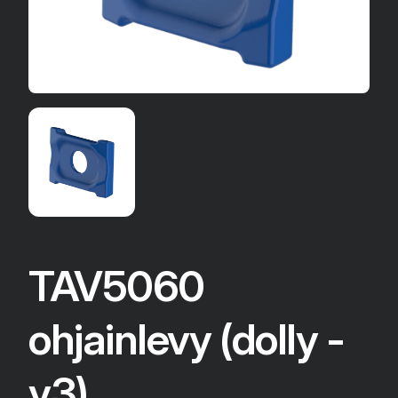
TAV5060
ohjainlevy (dolly -
v3)