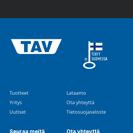
Tuotteet
Lataamo
Yritys
Ota yhteyttä
Uutiset
Tietosuojaseloste
Seuraa meitä
Ota yhteyttä