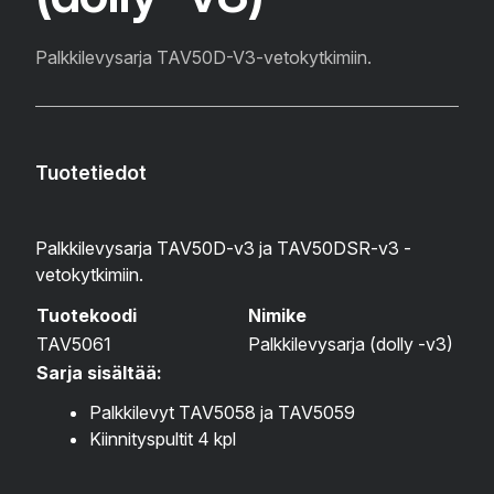
Palkkilevysarja TAV50D-V3-vetokytkimiin.
Tuotetiedot
Palkkilevysarja TAV50D-v3 ja TAV50DSR-v3 -
vetokytkimiin.
Tuotekoodi
Nimike
TAV5061
Palkkilevysarja (dolly -v3)
Sarja sisältää:
Palkkilevyt TAV5058 ja TAV5059
Kiinnityspultit 4 kpl