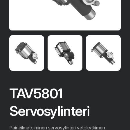
TAV5801
Servosylinteri
Paineilmatoiminen servosylinteri vetokytkimen