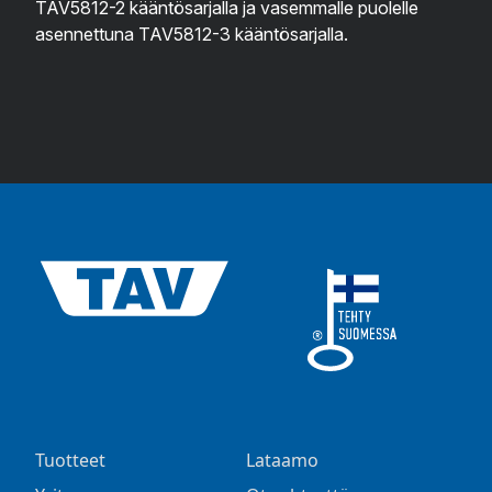
TAV5812-2 kääntösarjalla
ja vasemmalle puolelle
asennettuna
TAV5812-3 kääntösarjalla
.
Tuotteet
Lataamo