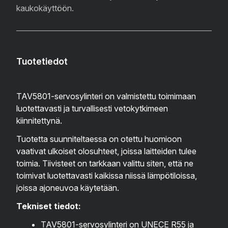
kaukokäyttöön.
Tuotetiedot
TAV5801-servosylinteri on valmistettu toimimaan
luotettavasti ja turvallisesti vetokytkimeen
kiinnitettynä.
Tuotetta suunniteltaessa on otettu huomioon
vaativat ulkoiset olosuhteet, joissa laitteiden tulee
toimia. Tiivisteet on tarkkaan valittu siten, että ne
toimivat luotettavasti kaikissa niissä lämpötiloissa,
joissa ajoneuvoa käytetään.
Tekniset tiedot:
TAV5801-servosylinteri on UNECE R55 ja