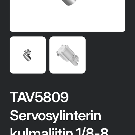
TAV5809
Servosylinterin
kulmaliitin 1/8-8