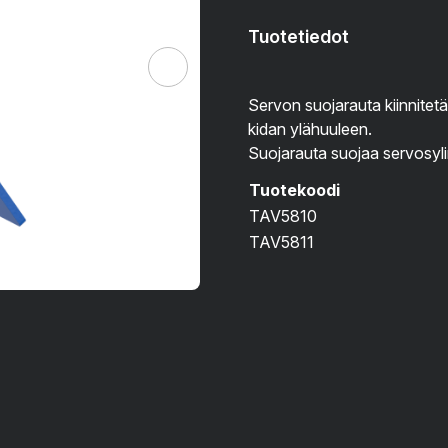
Tuotetiedot
Servon suojarauta kiinnitetä
kidan ylähuuleen.
Suojarauta suojaa servosyli
Tuotekoodi
TAV5810
TAV5811