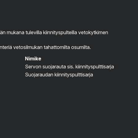
än mukana tulevilla kiinnityspulteilla vetokytkimen
nteriä vetosilmukan tahattomilta osumilta.
Nimike
Servon suojarauta sis. kiinnityspulttisarja
Suojaraudan kiinnityspulttisarja