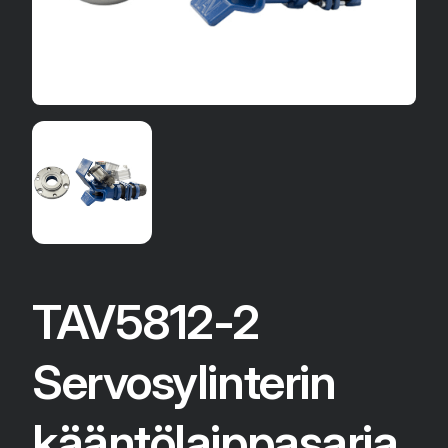
TAV5812-2
Servosylinterin
kääntölaippasarja