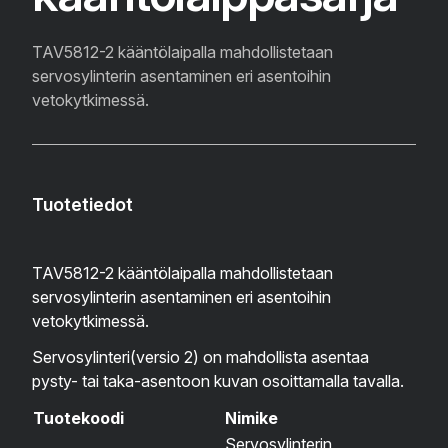
TAV5812-2 kääntölaipalla mahdollistetaan
servosylinterin asentaminen eri asentoihin
vetokytkimessä.
Tuotetiedot
TAV5812-2 kääntölaipalla mahdollistetaan
servosylinterin asentaminen eri asentoihin
vetokytkimessä.
Servosylinteri(versio 2) on mahdollista asentaa
pysty- tai taka-asentoon kuvan osoittamalla tavalla.
Tuotekoodi
Nimike
Servosylinterin