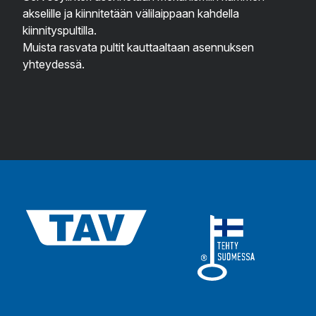
akselille ja kiinnitetään välilaippaan kahdella
kiinnityspultilla.
Muista rasvata pultit kauttaaltaan asennuksen
yhteydessä.