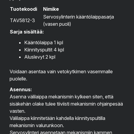
Tuotekoodi
Nimike
Servosylinterin kääntölaippasarja
TAV5812-3
(vasen puoli)
Sarja sisältää:
Kääntölaippa 1 kpl
Kiinnityspultit 4 kpl
Aluslevyt 2 kpl
Voidaan asentaa vain vetokytkimen vasemmalle
puolelle.
Asennus:
Asenna välilaippa mekanismin kylkeen siten, että
sisäkehän olake tulee tiiviisti mekanismin ohjainpesää
vasten.
Välilaippa kiinnitetään kahdella kiinnityspultilla
mekanismin valurunkoon.
Servosylinteri asennetaan mekanismiin kammen