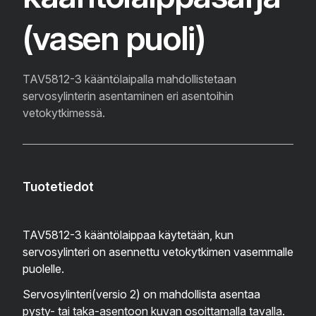
(vasen puoli)
TAV5812-3 kääntölaipalla mahdollistetaan
servosylinterin asentaminen eri asentoihin
vetokytkimessä.
Tuotetiedot
TAV5812-3 kääntölaippaa käytetään, kun
servosylinteri on asennettu vetokytkimen vasemmalle
puolelle.
Servosylinteri(versio 2) on mahdollista asentaa
pysty- tai taka-asentoon kuvan osoittamalla tavalla.