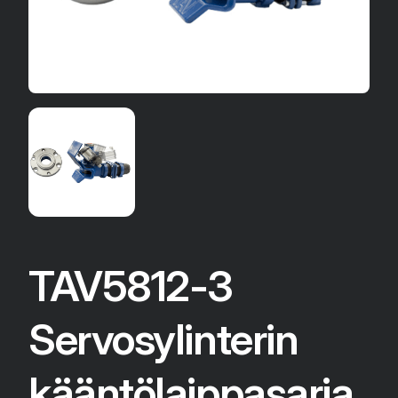
TAV5812-3
Servosylinterin
kääntölaippasarja