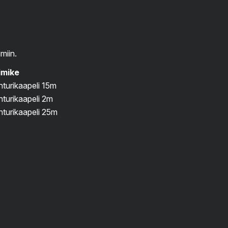
miin.
imike
turikaapeli 15m
turikaapeli 2m
nturikaapeli 25m