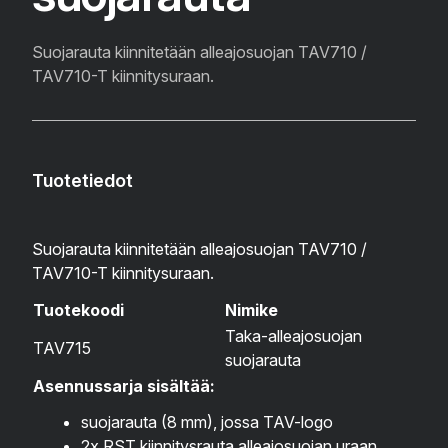
Suojarauta kiinnitetään alleajosuojan TAV710 /
TAV710-T kiinnitysuraan.
Tuotetiedot
Suojarauta kiinnitetään alleajosuojan TAV710 /
TAV710-T kiinnitysuraan.
Tuotekoodi
Nimike
Taka-alleajosuojan
TAV715
suojarauta
Asennussarja sisältää:
suojarauta (8 mm), jossa TAV-logo
2x RST kiinnitysrauta alleajosuojan uraan