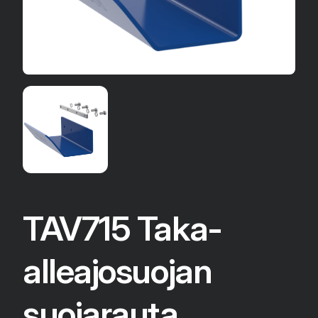
TAV715 Taka-
alleajosuojan
suojarauta