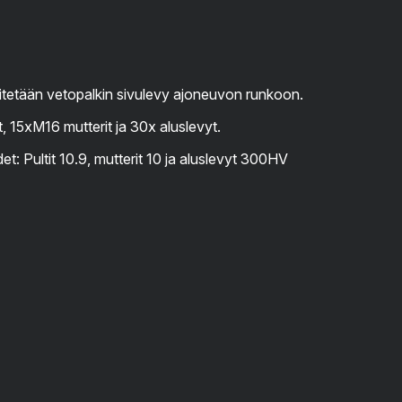
nnitetään vetopalkin sivulevy ajoneuvon runkoon.
t, 15xM16 mutterit ja 30x aluslevyt.
et: Pultit 10.9, mutterit 10 ja aluslevyt 300HV