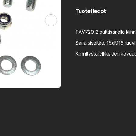
Tuotetiedot
TAV729-2 pulttisarjalla kii
Sarja sisältää: 15xM16 ruuvi
Kiinnitystarvikkeiden kovuud