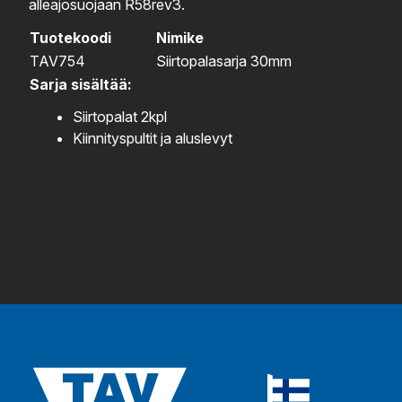
alleajosuojaan R58rev3.
Tuotekoodi
Nimike
TAV754
Siirtopalasarja 30mm
Sarja sisältää:
Siirtopalat 2kpl
Kiinnityspultit ja aluslevyt