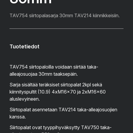
TAV754 siirtopalasarja 30mm TAV214 kiinnikkeisiin.
Tuotetiedot
TAV754 siirtopaloilla voidaan siirtää taka-
alleajosuojaa 30mm taaksepäin.
Sarja sisältää teräksiset siirtopalat 2kpl sekä
kiinnityspultit (10.9) 4xM16x70 ja 2xM16x60
aluslevyineen.
Siirtopalat asennetaan TAV214 taka-alleajosuojien
kanssa.
Siirtopalat ovat tyyppihyväksytty TAV750 taka-