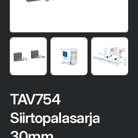
TAV754
Siirtopalasarja
30mm