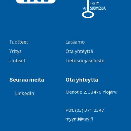
Tuotteet
Lataamo
Yritys
Ota yhteyttä
Uutiset
Tietosuojaseloste
Seuraa meitä
Ota yhteyttä
Menotie 2, 33470 Ylöjärvi
LinkedIn
Puh.
(03) 371 2347
myynti@tav.fi