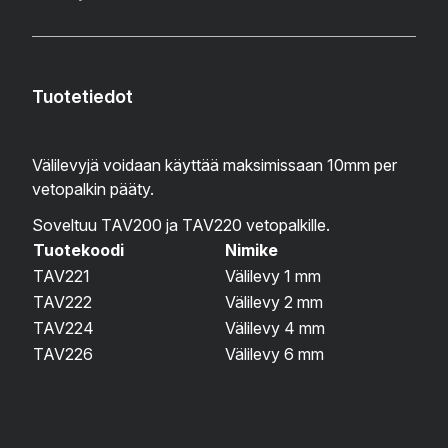
Tuotetiedot
Välilevyjä voidaan käyttää maksimissaan 10mm per
vetopalkin pääty.
Soveltuu TAV200 ja TAV220 vetopalkille.
Tuotekoodi
Nimike
TAV221
Välilevy 1 mm
TAV222
Välilevy 2 mm
TAV224
Välilevy 4 mm
TAV226
Välilevy 6 mm