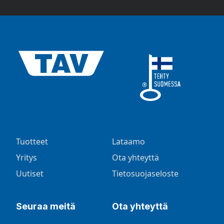
Tuotteet
Lataamo
Yritys
Ota yhteyttä
Uutiset
Tietosuojaseloste
Seuraa meitä
Ota yhteyttä