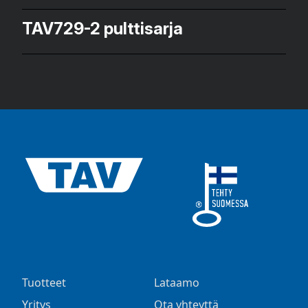
TAV729-2 pulttisarja
Tuotteet
Lataamo
Yritys
Ota yhteyttä