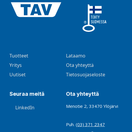
Tuotteet
Lataamo
Yritys
Ota yhteyttä
Uutiset
Tietosuojaseloste
Seuraa meitä
Ota yhteyttä
Menotie 2, 33470 Ylöjärvi
LinkedIn
Puh.
(03) 371 2347