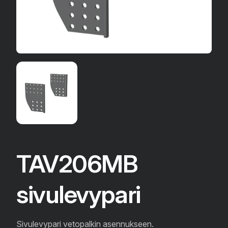
TAV206MB
sivulevypari
Sivulevypari vetopalkin asennukseen.