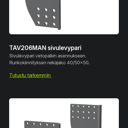
TAV206MAN sivulevypari
Sivulevypari vetopalkin asennukseen.
Runkokiinnityksen reikäjako 40/50x50.
Tutustu tarkemmin