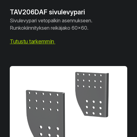
TAV206DAF sivulevypari
Sivulevypari vetopalkin asennukseen.
Runkokiinnityksen reikäjako 60x60.
Tutustu tarkemmin