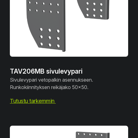
TAV206MB sivulevypari
Sivulevypari vetopalkin asennukseen.
Runkokiinnityksen reikäjako 50x50.
Tutustu tarkemmin