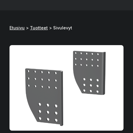
Etusivu
>
Tuotteet
>
Sivulevyt