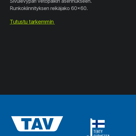
Sivulevypari vetopalkin asennukseen.
Runkokiinnityksen reikäjako 60x60.
Tutustu tarkemmin