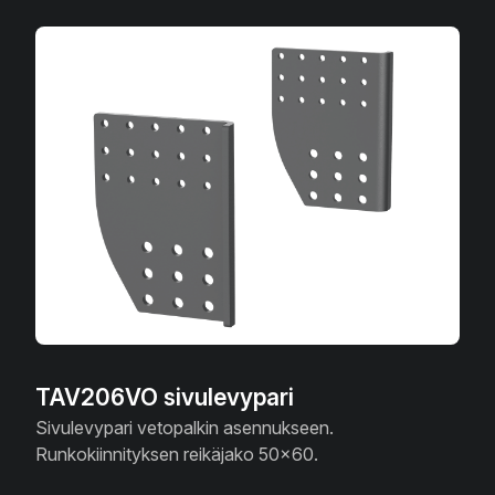
TAV206VO sivulevypari
Sivulevypari vetopalkin asennukseen.
Runkokiinnityksen reikäjako 50x60.