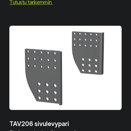
Tutustu tarkemmin
TAV206 sivulevypari