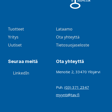
Tuotteet
Lataamo
Yritys
Ota yhteyttä
Uutiset
Tietosuojaseloste
Seuraa meitä
Ota yhteyttä
Menotie 2, 33470 Ylöjärvi
LinkedIn
Puh.
(03) 371 2347
myynti@tav.fi