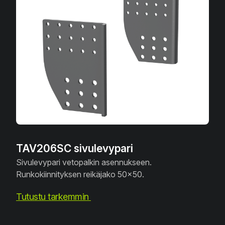
TAV206SC sivulevypari
Sivulevypari vetopalkin asennukseen.
Runkokiinnityksen reikäjako 50x50.
Tutustu tarkemmin