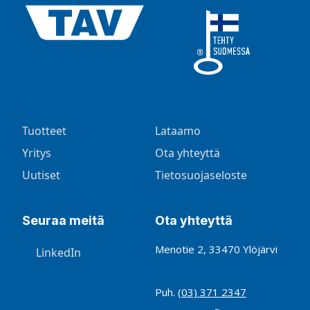
Tuotteet
Lataamo
Yritys
Ota yhteyttä
Uutiset
Tietosuojaseloste
Seuraa meitä
Ota yhteyttä
Menotie 2, 33470 Ylöjärvi
LinkedIn
Puh.
(03) 371 2347