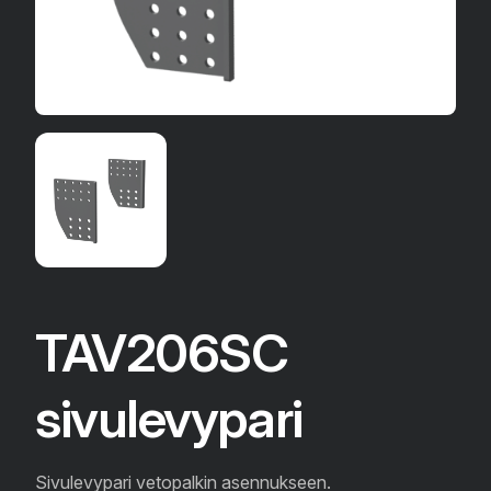
TAV206SC
sivulevypari
Sivulevypari vetopalkin asennukseen.