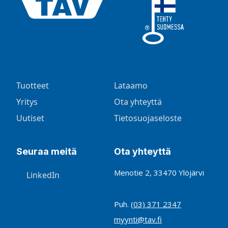
Tuotteet
Lataamo
Yritys
Ota yhteyttä
Uutiset
Tietosuojaseloste
Seuraa meitä
Ota yhteyttä
Menotie 2, 33470 Ylöjärvi
LinkedIn
Puh.
(03) 371 2347
myynti@tav.fi