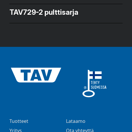
TAV729-2 pulttisarja
Tuotteet
Lataamo
Yritys
Ota yhteyttä