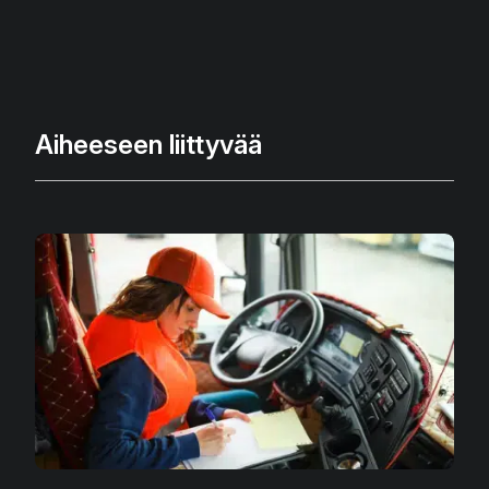
Aiheeseen liittyvää