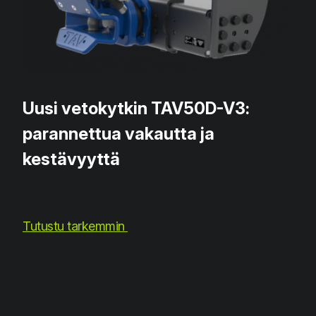
Uusi vetokytkin TAV50D-V3:
parannettua vakautta ja
kestävyyttä
Tutustu tarkemmin